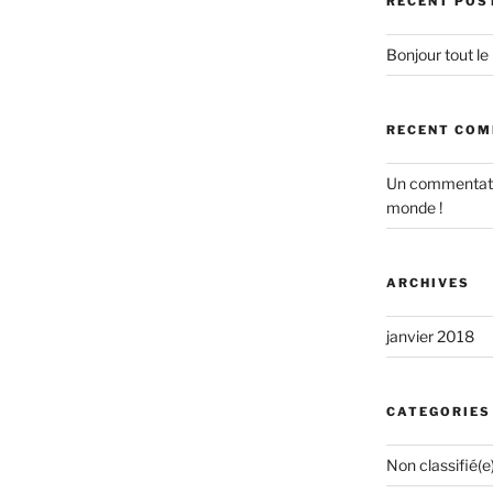
RECENT POS
Bonjour tout le
RECENT CO
Un commentat
monde !
ARCHIVES
janvier 2018
CATEGORIES
Non classifié(e