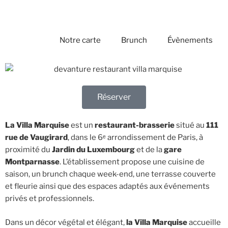
Notre carte
Brunch
Évènements
Réserver
La Villa Marquise
est un
restaurant-brasserie
situé au
111
rue de Vaugirard
, dans le 6ᵉ arrondissement de Paris, à
proximité du
Jardin du Luxembourg
et de la
gare
Montparnasse
. L’établissement propose une cuisine de
saison, un brunch chaque week-end, une terrasse couverte
et fleurie ainsi que des espaces adaptés aux événements
privés et professionnels.
Dans un décor végétal et élégant,
la Villa Marquise
accueille